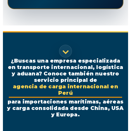
¿Buscas una empresa especializada
en transporte internacional, logística
y aduana? Conoce también nuestro
servicio principal de
agencia de carga internacional en
Perú
para importaciones marítimas, aéreas
y carga consolidada desde China, USA
y Europa.