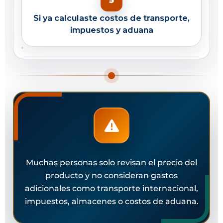
Si ya calculaste costos de transporte,
impuestos y aduana
Muchas personas solo revisan el precio del
producto y no consideran gastos
adicionales como transporte internacional,
impuestos, almacenes o costos de aduana.