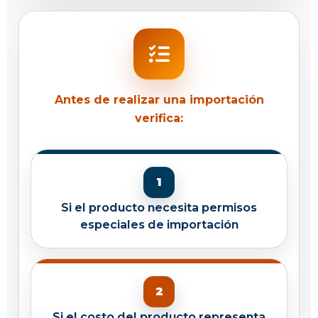
Antes de realizar una importación
verifica:
Si el producto necesita permisos
especiales de importación
Si el costo del producto representa