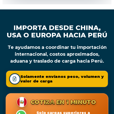
IMPORTA DESDE CHINA,
USA O EUROPA HACIA PERÚ
Te ayudamos a coordinar tu importación
internacional, costos aproximados,
aduana y traslado de carga hacia Perú.
Solamente envíanos peso, volumen y
valor de carga
COTIZA EN 1 MINUTO
Solo cargas superiores a