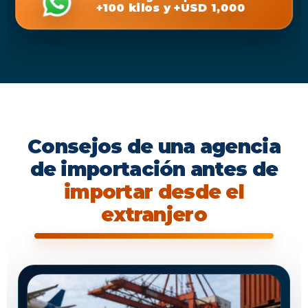
+100 kilos y +USD 1,000
Consejos de una agencia
de importación antes de
importar desde el
extranjero